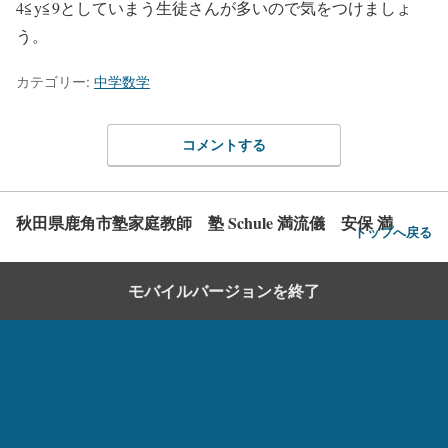
4≦y≦9としていまう生徒さんが多いので気をつけましょ
う。
カテゴリー:
中学数学
コメントする
秋田県鹿角市塾家庭教師 塾 Schule 満流儀 安保 満
トップへ戻る
モバイルバージョンを終了