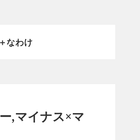
＋なわけ
ー,マイナス×マ