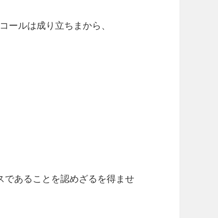
コールは成り立ちまから、
スであることを認めざるを得ませ