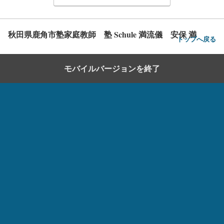
秋田県鹿角市塾家庭教師 塾 Schule 満流儀 安保 満
トップへ戻る
モバイルバージョンを終了