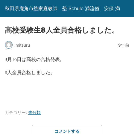
秋田県鹿角市塾家庭教師 塾 Schule 満流儀 安保 満
高校受験生8人全員合格しました。
mitsuru
9年前
3月16日は高校の合格発表。
8人全員合格しました。
カテゴリー:
未分類
コメントする