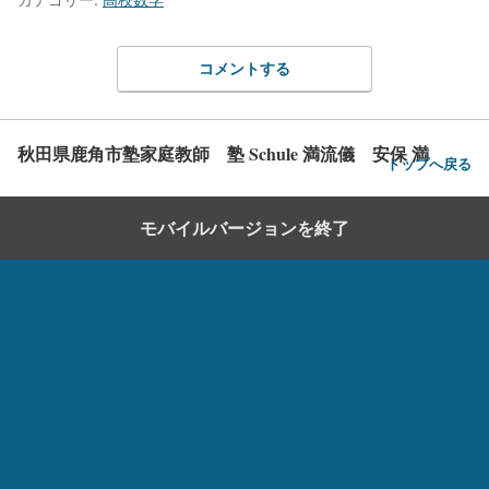
コメントする
秋田県鹿角市塾家庭教師 塾 Schule 満流儀 安保 満
トップへ戻る
モバイルバージョンを終了